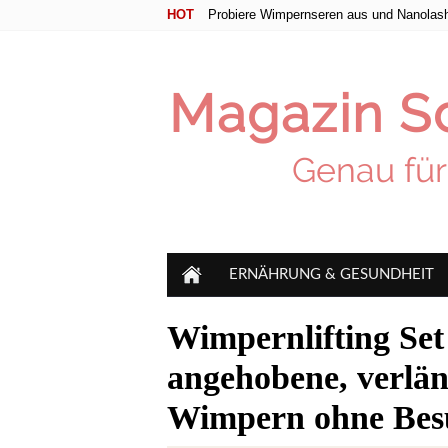
HOT
Probiere Wimpernseren aus und Nanolas
ERNÄHRUNG & GESUNDHEIT
Wimpernlifting Set
angehobene, verlän
Wimpern ohne Besu