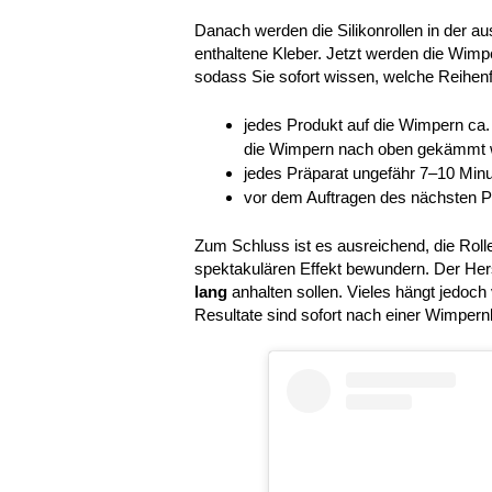
Danach werden die Silikonrollen in der au
enthaltene Kleber. Jetzt werden die Wimp
sodass Sie sofort wissen, welche Reihenf
jedes Produkt auf die Wimpern ca
die Wimpern nach oben gekämmt 
jedes Präparat ungefähr 7–10 Minu
vor dem Auftragen des nächsten Pr
Zum Schluss ist es ausreichend, die Rolle
spektakulären Effekt bewundern. Der Hers
lang
anhalten sollen. Vieles hängt jedoc
Resultate sind sofort nach einer Wimpernl