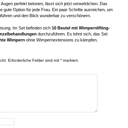
ugen perfekt betonen, lässt sich jetzt verwirklichen. Das
ne gute Option für jede Frau. Ein paar Schritte ausreichen, um
führen und den Blick wunderbar zu verschönern.
ösung. Im Set befinden sich
10 Beutel mit Wimpernlifting-
inzelbehandlungen
durchzuführen. Es lohnt sich, das Set
chte Wimpern
ohne Wimpernextensions zu kämpfen.
cht.
Erforderliche Felder sind mit
*
markiert.