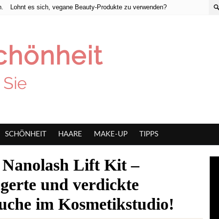
h.
Lohnt es sich, vegane Beauty-Produkte zu verwenden?
SCHÖNHEIT
HAARE
MAKE-UP
TIPPS
 Nanolash Lift Kit –
gerte und verdickte
che im Kosmetikstudio!