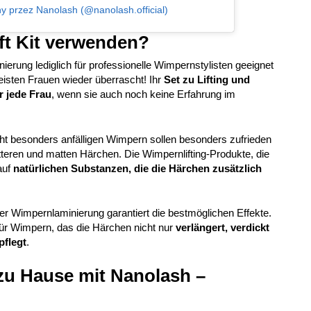
y przez Nanolash (@nanolash.official)
ft Kit verwenden?
erung lediglich für professionelle Wimpernstylisten geeignet
eisten Frauen wieder überrascht! Ihr
Set zu Lifting und
r jede Frau
, wenn sie auch noch keine Erfahrung im
cht besonders anfälligen Wimpern sollen besonders zufrieden
tteren und matten Härchen. Die Wimpernlifting-Produkte, die
auf
natürlichen Substanzen, die die Härchen zusätzlich
r Wimpernlaminierung garantiert die bestmöglichen Effekte.
für Wimpern, das die Härchen nicht nur
verlängert, verdickt
pflegt
.
u Hause mit Nanolash –