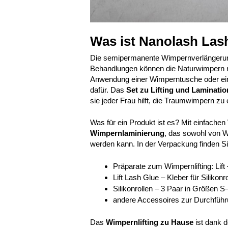
Was ist Nanolash Lash
Die semipermanente Wimpernverlängerung 
Behandlungen können die Naturwimpern no
Anwendung einer Wimperntusche oder ein
dafür. Das
Set zu Lifting und Laminatio
sie jeder Frau hilft, die Traumwimpern zu 
Was für ein Produkt ist es? Mit einfachen
Wimpernlaminierung
, das sowohl von W
werden kann. In der Verpackung finden Si
Präparate zum Wimpernlifting: Lift 
Lift Lash Glue – Kleber für Silik
Silikonrollen – 3 Paar in Größen S
andere Accessoires zur Durchführ
Das
Wimpernlifting zu Hause
ist dank d