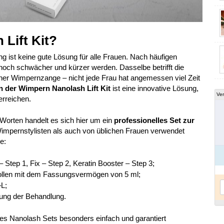
 Lift Kit?
ist keine gute Lösung für alle Frauen. Nach häufigen
ch schwächer und kürzer werden. Dasselbe betrifft die
er Wimpernzange – nicht jede Frau hat angemessen viel Zeit
n der Wimpern Nanolash Lift Kit
ist eine innovative Lösung,
Ver
erreichen.
 Worten handelt es sich hier um ein
professionelles Set zur
impernstylisten als auch von üblichen Frauen verwendet
e:
– Step 1, Fix – Step 2, Keratin Booster – Step 3;
onrollen mit dem Fassungsvermögen von 5 ml;
–L;
ung der Behandlung.
es Nanolash Sets besonders einfach und garantiert