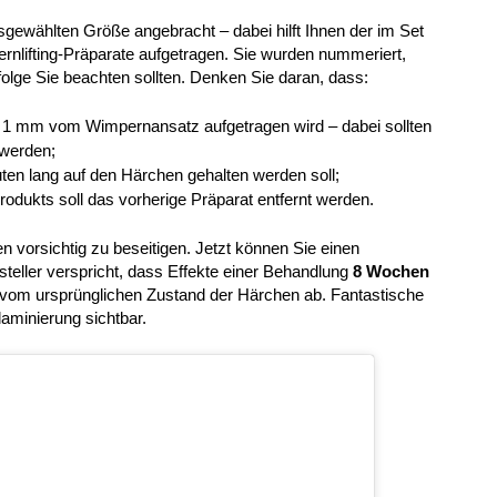
sgewählten Größe angebracht – dabei hilft Ihnen der im Set
ernlifting-Präparate aufgetragen. Sie wurden nummeriert,
olge Sie beachten sollten. Denken Sie daran, dass:
. 1 mm vom Wimpernansatz aufgetragen wird – dabei sollten
werden;
ten lang auf den Härchen gehalten werden soll;
odukts soll das vorherige Präparat entfernt werden.
n vorsichtig zu beseitigen. Jetzt können Sie einen
teller verspricht, dass Effekte einer Behandlung
8 Wochen
h vom ursprünglichen Zustand der Härchen ab. Fantastische
aminierung sichtbar.