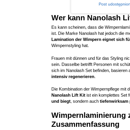
Post udostępnion
Wer kann Nanolash Li
Es kann scheinen, dass die Wimpernlamini
ist. Die Marke Nanolash hat jedoch die m
Lamination der Wimpern eignet sich fü
Wimpernstyling hat.
Frauen mit dünnen und für das Styling ni
sein. Dasselbe betrifft Personen mit schü
sich im Nanolash Set befinden, basieren 
intensiv regenerieren
.
Die Kombination der Wimpernpflege mit de
Nanolash Lift Kit
ist ein komplettes Set 
und biegt
, sondern auch
tiefenwirksam 
Wimpernlaminierung z
Zusammenfassung