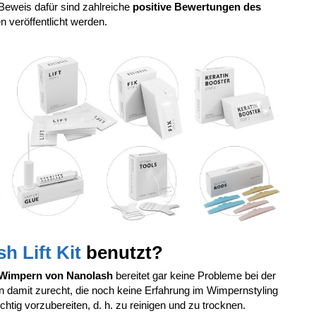
 Beweis dafür sind zahlreiche
positive Bewertungen des
n veröffentlicht werden.
h Lift Kit
benutzt?
r Wimpern von Nanolash
bereitet gar keine Probleme bei der
amit zurecht, die noch keine Erfahrung im Wimpernstyling
htig vorzubereiten, d. h. zu reinigen und zu trocknen.