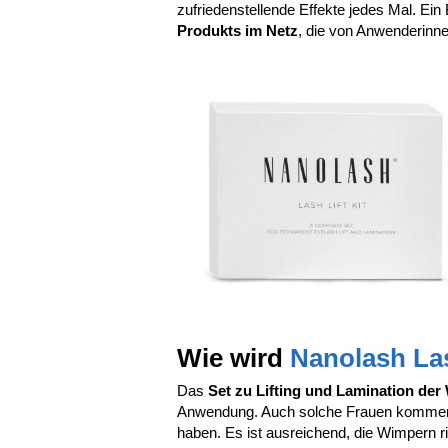
zufriedenstellende Effekte jedes Mal. Ein
Produkts im Netz
, die von Anwenderinne
Wie wird
Nanolash Las
Das
Set zu Lifting und Lamination de
Anwendung. Auch solche Frauen kommen d
haben. Es ist ausreichend, die Wimpern ric