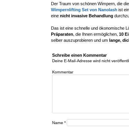
Der Traum von schönen Wimpern, die die A
Wimpernlifting Set von Nanolash
ist ei
eine
nicht invasive Behandlung
durchzu
Das ist eine schnelle und ökonomische L
Präparaten
, die Ihnen ermöglichen,
10 E
selber auszuprobieren und um
lange, di
Schreibe einen Kommentar
Deine E-Mail-Adresse wird nicht veröffentli
Kommentar
Name
*