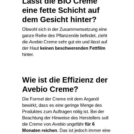
Lässt die BIO Creme
eine fette Schicht auf
dem Gesicht hinter?
Obwohl sich in der Zusammensetzung eine
ganze Reihe des Pflanzenöle befindet, zieht
die
Avebio
Creme sehr gut ein und lässt auf
der Haut
keinen beschwerenden Fettfilm
hinter.
Wie ist die Effizienz der
Avebio Creme?
Die Formel der Creme mit dem Arganöl
bewirkt, dass es eine geringe Menge des
Produktes zum Auftragen nötig ist. Bei der
Beachtung der Hinweise des Herstellers soll
die Creme von
Avebio
ungefähr
für 6
Monaten reichen
. Das ist jedoch immer eine