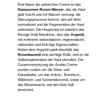
Eine Basis der polnischen Creme ist das
Damaszener-Rosen-Wasser
, das die Haut
glatt macht und mit Wasser versorgt, die
Alterungsprozesse bremst, den pH-Wert
normalisiert und die Regeneration der Haut
unterstützt. Die Hauptzutat ist natürlich das
flüssige Gold Marokkos, also das
Arganöl,
mit mehreren antioxidativen, regenerativen,
nährenden und Anti-Age Eigenschaften.
Neben dem Arganöl spielt ebenfalls das
Rosenbaumöl
eine wichtige Rolle, weil es die
Selbstregeneration der Haut stimuliert. Die
Zusammensetzung der
Avebio
Creme
wurden zudem um die Shea- und
Kakaobutter, um das Kokos-, Borretsch-,
Wildrosen- und Sonnenblumenöl, sowie um
das Bienenwachs und den Aloe-Saft
bereichert.