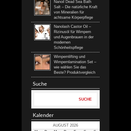
Nanoil Dead Sea Bath
Salt – Die natürliche Kraft
von Mineralien für
achtsame Körperpflege
Nanolash Castor Oil –
Rizinusöl für Wimpern
und Augenbrauen in der
modernen
Schönheitspflege
Wimpernlifting und
Wimpernlamination Set –
wie wählen Sie das
Beste? Produktvergleich
Suche
Kalender
AUGUST 2026