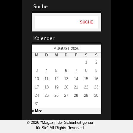
Suche
Kalender
AUGUST 2026
M
D
M
D
F
S
S
1
2
3
4
5
6
7
8
9
10
11
12
13
14
15
16
17
18
19
20
21
22
23
24
25
26
27
28
29
30
31
« Mrz
© 2026 "Magazin der Schönheit genau
für Sie" All Rights Reserved