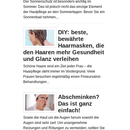
Der Sonnenschutz ist besonders wichtig im
Sommer. Das ist jedoch nicht das einzige Element
der Hautpflege an den Sommertagen. Bevor Sie ein
Sonnenbad nehmen,...
DIY: beste,
bewährte
Haarmasken, die
den Haaren mehr Gesundheit
und Glanz verleihen
Schöne Haare sind ein Ziel jeder Frau – die
Haarpflege steht immer im Vordergrund. Viele
Frauen besuchen regelmäßig einen Friseursalon.
Behandlungen...
Abschminken?
Das ist ganz
einfach!
Sowie die Haut um die Augen herum sowohl die
Augen sind sehr zart. Um unangenehme
Reizungen und Rötungen zu vermeiden, sollten Sie