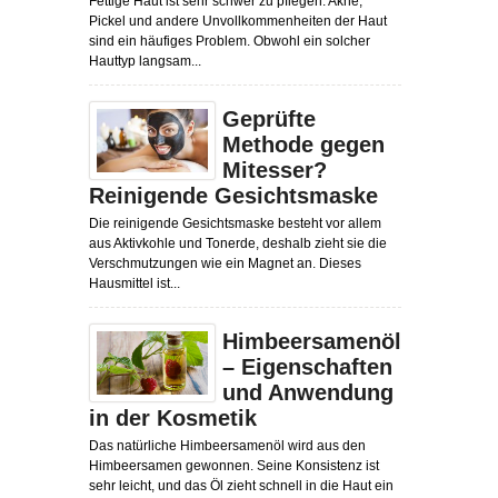
Fettige Haut ist sehr schwer zu pflegen. Akne,
Pickel und andere Unvollkommenheiten der Haut
sind ein häufiges Problem. Obwohl ein solcher
Hauttyp langsam...
Geprüfte
Methode gegen
Mitesser?
Reinigende Gesichtsmaske
Die reinigende Gesichtsmaske besteht vor allem
aus Aktivkohle und Tonerde, deshalb zieht sie die
Verschmutzungen wie ein Magnet an. Dieses
Hausmittel ist...
Himbeersamenöl
– Eigenschaften
und Anwendung
in der Kosmetik
Das natürliche Himbeersamenöl wird aus den
Himbeersamen gewonnen. Seine Konsistenz ist
sehr leicht, und das Öl zieht schnell in die Haut ein