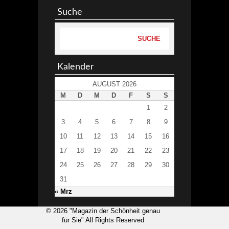
Suche
Kalender
AUGUST 2026
M
D
M
D
F
S
S
1
2
3
4
5
6
7
8
9
10
11
12
13
14
15
16
17
18
19
20
21
22
23
24
25
26
27
28
29
30
31
« Mrz
© 2026 "Magazin der Schönheit genau
für Sie" All Rights Reserved