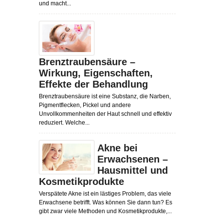
und macht...
Brenztraubensäure –
Wirkung, Eigenschaften,
Effekte der Behandlung
Brenztraubensäure ist eine Substanz, die Narben,
Pigmentflecken, Pickel und andere
Unvollkommenheiten der Haut schnell und effektiv
reduziert. Welche...
Akne bei
Erwachsenen –
Hausmittel und
Kosmetikprodukte
Verspätete Akne ist ein lästiges Problem, das viele
Erwachsene betrifft. Was können Sie dann tun? Es
gibt zwar viele Methoden und Kosmetikprodukte,...