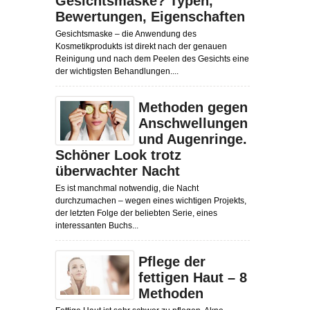
Gesichtsmaske? Typen,
Bewertungen, Eigenschaften
Gesichtsmaske – die Anwendung des
Kosmetikprodukts ist direkt nach der genauen
Reinigung und nach dem Peelen des Gesichts eine
der wichtigsten Behandlungen....
Methoden gegen
Anschwellungen
und Augenringe.
Schöner Look trotz
überwachter Nacht
Es ist manchmal notwendig, die Nacht
durchzumachen – wegen eines wichtigen Projekts,
der letzten Folge der beliebten Serie, eines
interessanten Buchs...
Pflege der
fettigen Haut – 8
Methoden