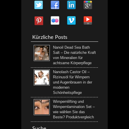
Kürzliche Posts
Nanoil Dead Sea Bath
Salt – Die natürliche Kraft
von Mineralien für
achtsame Körperpflege
Nanolash Castor Oil –
Rizinusöl für Wimpern
und Augenbrauen in der
modernen
Schönheitspflege
Wimpernlifting und
Wimpernlamination Set –
wie wählen Sie das
Beste? Produktvergleich
Suche