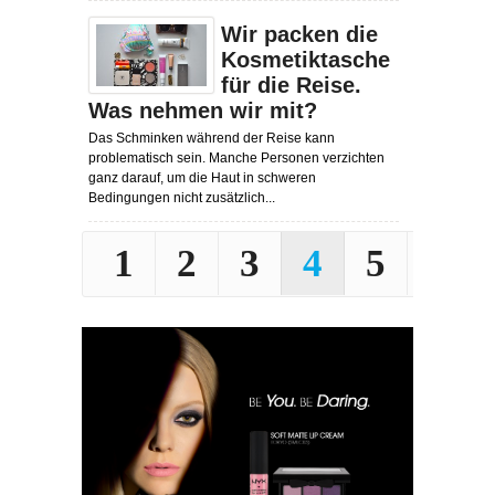
Wir packen die
Kosmetiktasche
für die Reise.
Was nehmen wir mit?
Das Schminken während der Reise kann
problematisch sein. Manche Personen verzichten
ganz darauf, um die Haut in schweren
Bedingungen nicht zusätzlich...
1
2
3
4
5