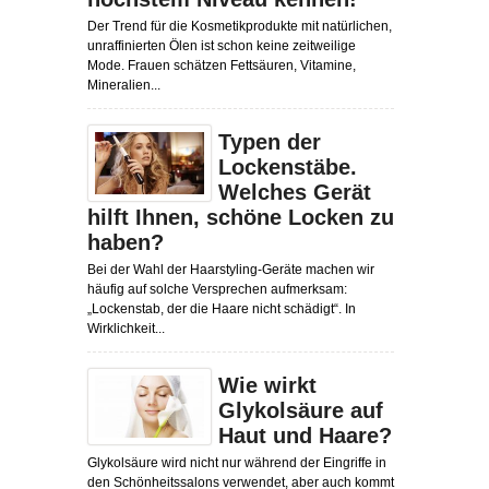
Der Trend für die Kosmetikprodukte mit natürlichen,
unraffinierten Ölen ist schon keine zeitweilige
Mode. Frauen schätzen Fettsäuren, Vitamine,
Mineralien...
Typen der
Lockenstäbe.
Welches Gerät
hilft Ihnen, schöne Locken zu
haben?
Bei der Wahl der Haarstyling-Geräte machen wir
häufig auf solche Versprechen aufmerksam:
„Lockenstab, der die Haare nicht schädigt“. In
Wirklichkeit...
Wie wirkt
Glykolsäure auf
Haut und Haare?
Glykolsäure wird nicht nur während der Eingriffe in
den Schönheitssalons verwendet, aber auch kommt