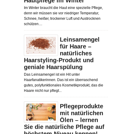
Hautpflege im Winter
Im Winter braucht die Haut eine spezielle Pflege,
denn wir müssen sie vor niedriger Temperatur,
Schnee, heißer, trockener Luft und Austrocknen
schützen....
Leinsamengel
für Haare –
natürliches
Haarstyling-Produkt und
geniale Haarspülung
Das Leinsamengel ist ein Hit unter
Haarfanatikerinnen. Das ist ein überraschend
gutes, polyfunktionales Kosmetikprodukt, das die
Haare nicht nur pflegt...
Pflegeprodukte
mit natürlichen
Ölen – lernen
Sie die natürliche Pflege auf
höchstem Niveau kennen!