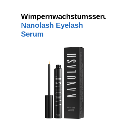
Wimpernwachstumsserum
Nanolash Eyelash
Serum