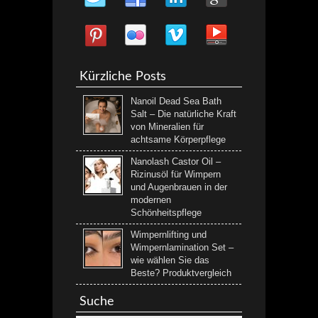
Kürzliche Posts
Nanoil Dead Sea Bath
Salt – Die natürliche Kraft
von Mineralien für
achtsame Körperpflege
Nanolash Castor Oil –
Rizinusöl für Wimpern
und Augenbrauen in der
modernen
Schönheitspflege
Wimpernlifting und
Wimpernlamination Set –
wie wählen Sie das
Beste? Produktvergleich
Suche