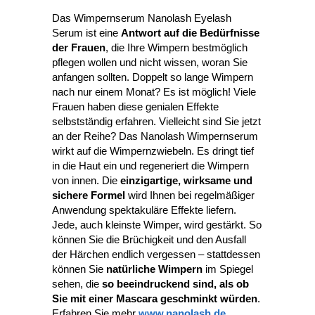
Das Wimpernserum Nanolash Eyelash
Serum ist eine
Antwort auf die Bedürfnisse
der Frauen
, die Ihre Wimpern bestmöglich
pflegen wollen und nicht wissen, woran Sie
anfangen sollten. Doppelt so lange Wimpern
nach nur einem Monat? Es ist möglich! Viele
Frauen haben diese genialen Effekte
selbstständig erfahren. Vielleicht sind Sie jetzt
an der Reihe? Das Nanolash Wimpernserum
wirkt auf die Wimpernzwiebeln. Es dringt tief
in die Haut ein und regeneriert die Wimpern
von innen. Die
einzigartige, wirksame und
sichere Formel
wird Ihnen bei regelmäßiger
Anwendung spektakuläre Effekte liefern.
Jede, auch kleinste Wimper, wird gestärkt. So
können Sie die Brüchigkeit und den Ausfall
der Härchen endlich vergessen – stattdessen
können Sie
natürliche Wimpern
im Spiegel
sehen, die
so beeindruckend sind, als ob
Sie mit einer Mascara geschminkt würden
.
Erfahren Sie mehr
www.nanolash.de